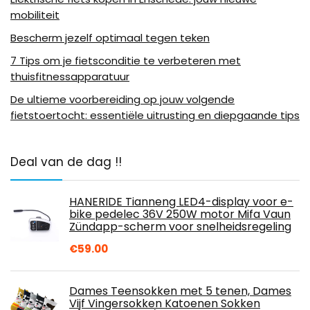
mobiliteit
Bescherm jezelf optimaal tegen teken
7 Tips om je fietsconditie te verbeteren met
thuisfitnessapparatuur
De ultieme voorbereiding op jouw volgende
fietstoertocht: essentiële uitrusting en diepgaande tips
Deal van de dag !!
HANERIDE Tianneng LED4-display voor e-
bike pedelec 36V 250W motor Mifa Vaun
Zündapp-scherm voor snelheidsregeling
€
59.00
Dames Teensokken met 5 tenen, Dames
Vijf Vingersokken Katoenen Sokken