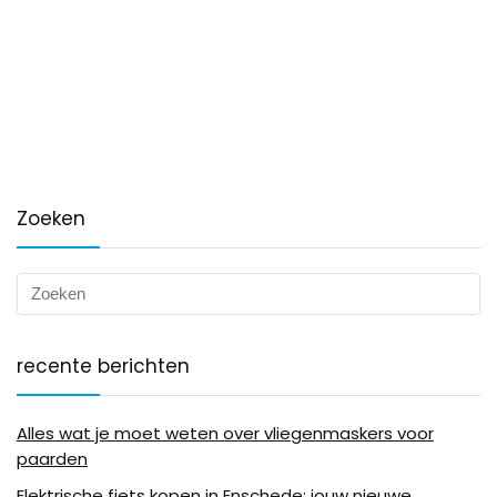
Zoeken
recente berichten
Alles wat je moet weten over vliegenmaskers voor
paarden
Elektrische fiets kopen in Enschede: jouw nieuwe