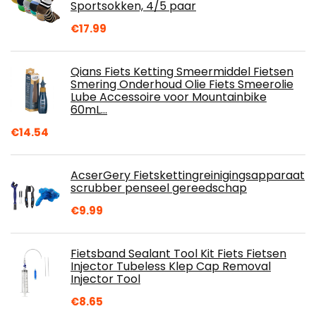
Sportsokken, 4/5 paar
€
17.99
Qians Fiets Ketting Smeermiddel Fietsen
Smering Onderhoud Olie Fiets Smeerolie
Lube Accessoire voor Mountainbike
60mL…
€
14.54
AcserGery Fietskettingreinigingsapparaat
scrubber penseel gereedschap
€
9.99
Fietsband Sealant Tool Kit Fiets Fietsen
Injector Tubeless Klep Cap Removal
Injector Tool
€
8.65