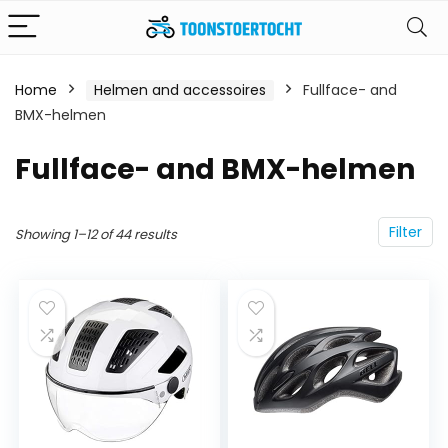
Home
Helmen and accessoires
Fullface- and
BMX-helmen
Fullface- and BMX-helmen
Filter
Showing 1–12 of 44 results