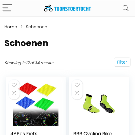
Home
Schoenen
Schoenen
Filter
Showing 1–12 of 34 results
48Pcs Fiets
BBB Cycling Bike