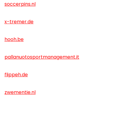
soccerpins.nl
x-tremer.de
hooh.be
pallanuotosportmanagement.it
flippeh.de
zwementie.nl