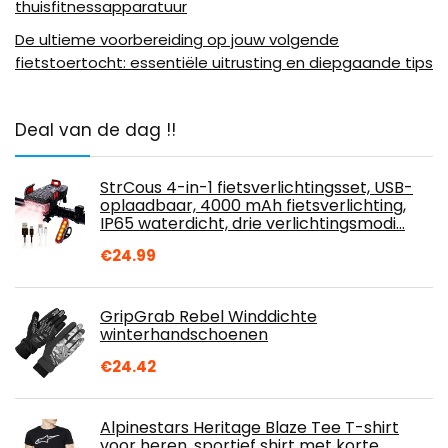
thuisfitnessapparatuur
De ultieme voorbereiding op jouw volgende
fietstoertocht: essentiële uitrusting en diepgaande tips
Deal van de dag !!
StrCous 4-in-1 fietsverlichtingsset, USB-
oplaadbaar, 4000 mAh fietsverlichting,
IP65 waterdicht, drie verlichtingsmodi…
€
24.99
GripGrab Rebel Winddichte
winterhandschoenen
€
24.42
Alpinestars Heritage Blaze Tee T-shirt
voor heren, sportief shirt met korte