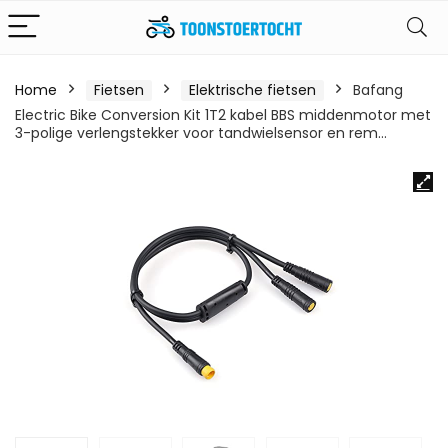
Home
Fietsen
Elektrische fietsen
Bafang
Electric Bike Conversion Kit 1T2 kabel BBS middenmotor met
3-polige verlengstekker voor tandwielsensor en rem…