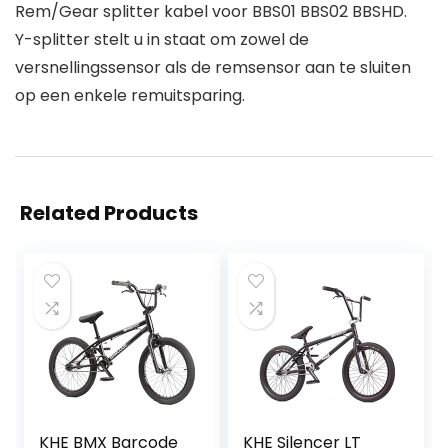
Rem/Gear splitter kabel voor BBS01 BBS02 BBSHD.
Y-splitter stelt u in staat om zowel de
versnellingssensor als de remsensor aan te sluiten
op een enkele remuitsparing.
Related Products
KHE BMX Barcode
KHE Silencer LT