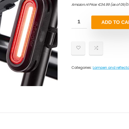
Amazon.nl Price:
€
34.99
(as of 09/0
ADD TO CA
Categories:
Lampen and reflect