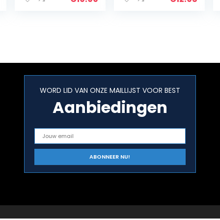
schuwing
Zaklamp Rood
Led Achterlicht…
WORD LID VAN ONZE MAILLIJST VOOR BEST
Aanbiedingen