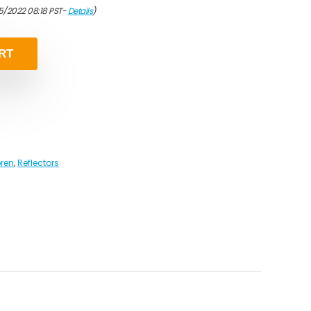
5/2022 08:18 PST-
Details
)
RT
oren
,
Reflectors