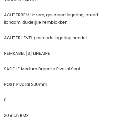
ACHTERREM U-rem, gesmeed legering, breed
lichaam, duidelijke remblokken
ACHTERHEVEL gesmede legering hendel
REMKABEL [S] LINEAIRE
SADDLE Medium Breedte Pivotal Seat
POST Pivotal 200mm
F
20 inch BMX