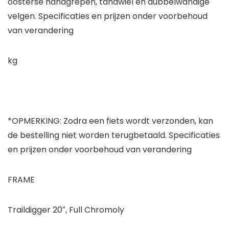
oosterse handgrepen, tandwiel en dubbelwandige
velgen. Specificaties en prijzen onder voorbehoud
van verandering
kg
*OPMERKING: Zodra een fiets wordt verzonden, kan
de bestelling niet worden terugbetaald. Specificaties
en prijzen onder voorbehoud van verandering
FRAME
Traildigger 20″, Full Chromoly