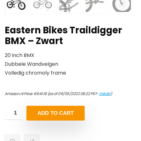
Eastern Bikes Traildigger
BMX – Zwart
20 inch BMX
Dubbele Wandvelgen
Volledig chromoly frame
Amazon.nl Price:
€
641.18
(as of 09/05/2022 08:22 PST-
Details
)
ADD TO CART