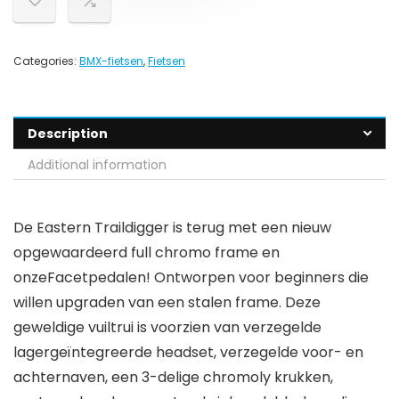
Categories:
BMX-fietsen
,
Fietsen
Description
Additional information
De Eastern Traildigger is terug met een nieuw
opgewaardeerd full chromo frame en
onzeFacetpedalen! Ontworpen voor beginners die
willen upgraden van een stalen frame. Deze
geweldige vuiltrui is voorzien van verzegelde
lagergeïntegreerde headset, verzegelde voor- en
achternaven, een 3-delige chromoly krukken,