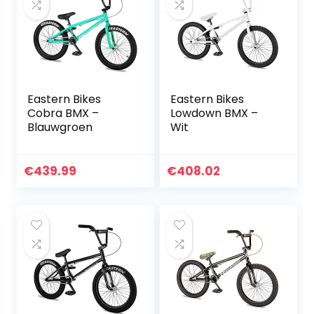
Eastern Bikes
Eastern Bikes
Cobra BMX –
Lowdown BMX –
Blauwgroen
Wit
€
439.99
€
408.02