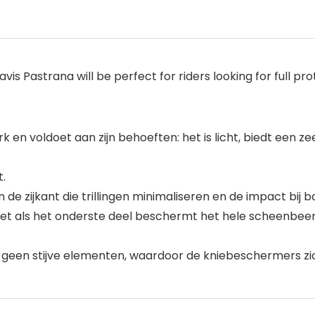
vis Pastrana will be perfect for riders looking for full p
 en voldoet aan zijn behoeften: het is licht, biedt een z
t.
de zijkant die trillingen minimaliseren en de impact bij 
g. Net als het onderste deel beschermt het hele scheenbe
n geen stijve elementen, waardoor de kniebeschermers zi