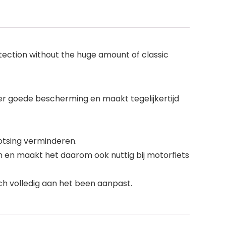
rotection without the huge amount of classic
eer goede bescherming en maakt tegelijkertijd
botsing verminderen.
en en maakt het daarom ook nuttig bij motorfiets
ch volledig aan het been aanpast.