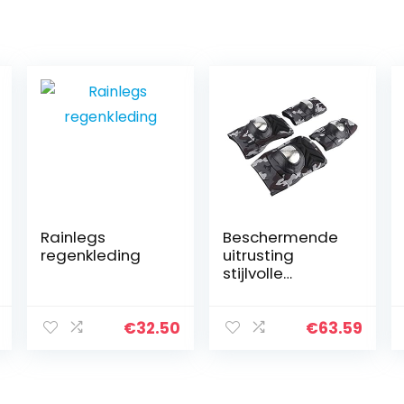
Rainlegs
Beschermende
regenkleding
uitrusting
stijlvolle
herkenbare
elleboogbesche
rmers mooie
€
32.50
€
63.59
scooter
kniebeschermer
s om de
veiligheid te…