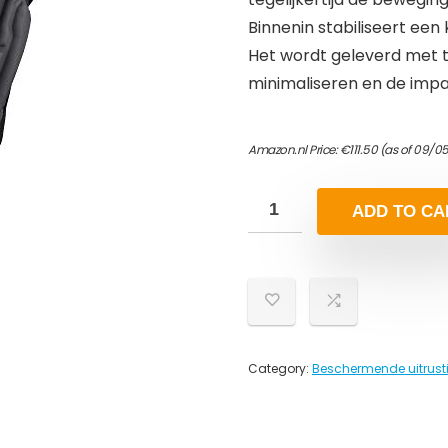
Binnenin stabiliseert een
Het wordt geleverd met tw
minimaliseren en de impa
Amazon.nl Price:
€
111.50
(as of 09/05
ADD TO CA
Category:
Beschermende uitrust