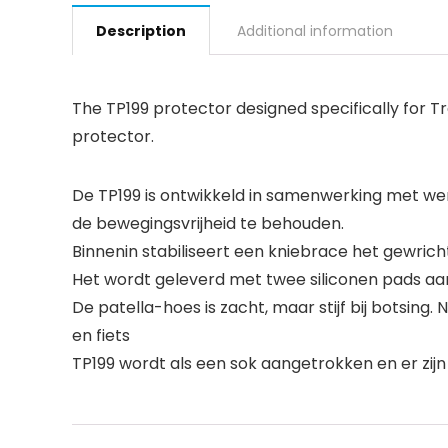
Description
Additional information
The TP199 protector designed specifically for Tra
protector.
De TP199 is ontwikkeld in samenwerking met werk
de bewegingsvrijheid te behouden.
Binnenin stabiliseert een kniebrace het gewrich
Het wordt geleverd met twee siliconen pads aan 
De patella-hoes is zacht, maar stijf bij botsin
en fiets
TP199 wordt als een sok aangetrokken en er zij