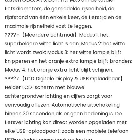
fietskilometers, de gemiddelde rijsnelheid, de
rijafstand van één enkele keer, de fietstijd en de
maximale rijsnelheid vast te leggen.
????‍♂【Meerdere Lichtmodi】Modus 1: het
superheldere witte licht is aan; Modus 2: het witte
licht wordt zwak; Modus 3: het witte lampje blijft
knipperen en het oranje extra lampje blijft branden;
Modus 4: het oranje extra licht blijft schijnen.
????‍♂【LCD Digitale Display & USB Oplaadbaar】
Helder LCD-scherm met blauwe
achtergrondverlichting en cijfers zorgt voor
eenvoudig aflezen. Automatische uitschakeling
binnen 30 seconden als er geen bediening is. De
fietsverlichting kan direct worden opgeladen met
elke USB-oplaadpoort, zoals een mobiele telefoon
USB-oplader, powerbank en laptop.