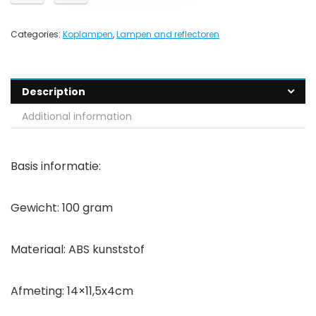
Categories:
Koplampen
,
Lampen and reflectoren
Description
Additional information
Basis informatie:
Gewicht: 100 gram
Materiaal: ABS kunststof
Afmeting: 14×11,5x4cm