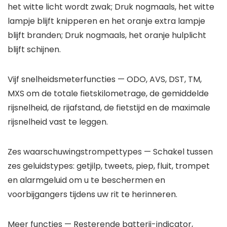
het witte licht wordt zwak; Druk nogmaals, het witte
lampje blijft knipperen en het oranje extra lampje
blijft branden; Druk nogmaals, het oranje hulplicht
blijft schijnen.
Vijf snelheidsmeterfuncties
— ODO, AVS, DST, TM,
MXS om de totale fietskilometrage, de gemiddelde
rijsnelheid, de rijafstand, de fietstijd en de maximale
rijsnelheid vast te leggen.
Zes waarschuwingstrompettypes
— Schakel tussen
zes geluidstypes: getjilp, tweets, piep, fluit, trompet
en alarmgeluid om u te beschermen en
voorbijgangers tijdens uw rit te herinneren.
Meer functies
— Resterende batterij-indicator,