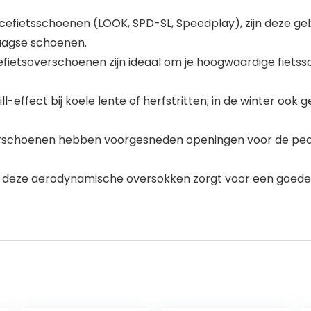
efietsschoenen (LOOK, SPD-SL, Speedplay), zijn deze ge
daagse schoenen.
etsoverschoenen zijn ideaal om je hoogwaardige fietsscho
-effect bij koele lente of herfstritten; in de winter ook g
rschoenen hebben voorgesneden openingen voor de pedaalp
an deze aerodynamische oversokken zorgt voor een goede 