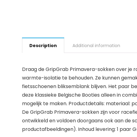
Description
Additional information
Draag de GripGrab Primavera-sokken over je rac
warmte-isolatie te behouden. Ze kunnen gemakk
fietsschoenen bliksemblank blijven. Het paar b
deze klassieke Belgische Booties alleen in com
mogelijk te maken. Productdetails: materiaal: po
De GripGrab Primavera-sokken zijn voor racefie
ontwikkeld en voldoen doorgaans ook aan de sc
productafbeeldingen). Inhoud levering: 1 paar