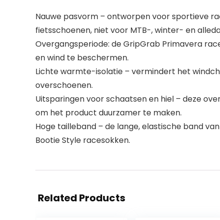
Nauwe pasvorm – ontworpen voor sportieve rac
fietsschoenen, niet voor MTB-, winter- en alle
Overgangsperiode: de GripGrab Primavera racefi
en wind te beschermen.
Lichte warmte-isolatie – vermindert het windchill
overschoenen.
Uitsparingen voor schaatsen en hiel – deze ove
om het product duurzamer te maken.
Hoge tailleband – de lange, elastische band v
Bootie Style racesokken.
Related Products