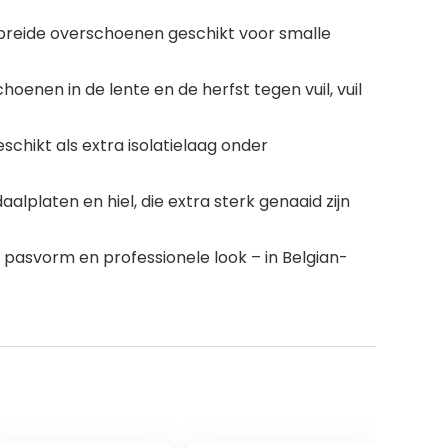
breide overschoenen geschikt voor smalle
enen in de lente en de herfst tegen vuil, vuil
eschikt als extra isolatielaag onder
laten en hiel, die extra sterk genaaid zijn
pasvorm en professionele look – in Belgian-