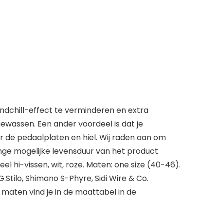
ndchill-effect te verminderen en extra
wassen. Een ander voordeel is dat je
r de pedaalplaten en hiel. Wij raden aan om
ange mogelijke levensduur van het product
el hi-vissen, wit, roze. Maten: one size (40-46).
tilo, Shimano S-Phyre, Sidi Wire & Co.
aten vind je in de maattabel in de