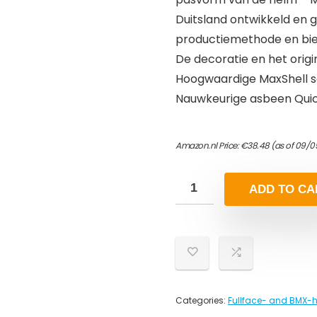
Duitsland ontwikkeld en 
productiemethode en bie
De decoratie en het origi
Hoogwaardige MaxShell s
Nauwkeurige asbeen Qui
Amazon.nl Price:
€
38.48
(as of 09/0
ADD TO CA
Categories:
Fullface- and BMX-