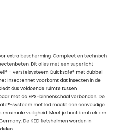
voor extra bescherming. Compleet en technisch
sectenbeten. Dit alles met een superlicht
ell® – verstelsysteem Quicksafe® met dubbel
 het insectennet voorkomt dat insecten in de
biedt dus voldoende ruimte tussen
rbaar met de EPS-binnenschaal verbonden. De
ksafe®-systeem met led maakt een eenvoudige
 maximale veiligheid. Meet je hoofdomtrek om
n Germany. De KED fietshelmen worden in
delen.