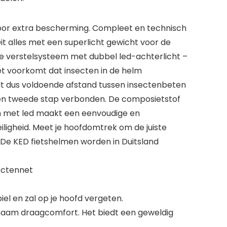
voor extra bescherming. Compleet en technisch
t alles met een superlicht gewicht voor de
fe verstelsysteem met dubbel led-achterlicht –
et voorkomt dat insecten in de helm
dt dus voldoende afstand tussen insectenbeten
en tweede stap verbonden. De composietstof
m met led maakt een eenvoudige en
ligheid. Meet je hoofdomtrek om de juiste
De KED fietshelmen worden in Duitsland
sectennet
iel en zal op je hoofd vergeten.
enaam draagcomfort. Het biedt een geweldig