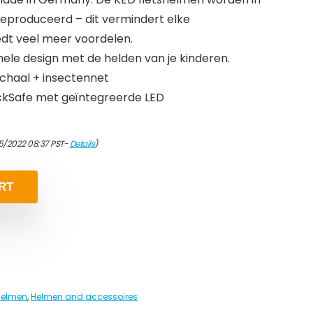
geproduceerd – dit vermindert elke
dt veel meer voordelen.
nele design met de helden van je kinderen.
chaal + insectennet
ckSafe met geïntegreerde LED
5/2022 08:37 PST-
Details
)
RT
helmen
,
Helmen and accessoires