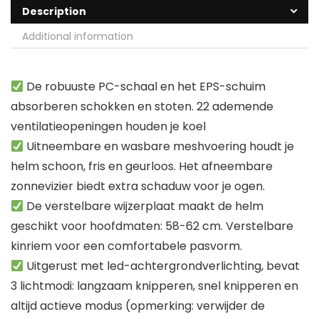
Description
Additional information
De robuuste PC-schaal en het EPS-schuim
absorberen schokken en stoten. 22 ademende
ventilatieopeningen houden je koel
Uitneembare en wasbare meshvoering houdt je
helm schoon, fris en geurloos. Het afneembare
zonnevizier biedt extra schaduw voor je ogen.
De verstelbare wijzerplaat maakt de helm
geschikt voor hoofdmaten: 58-62 cm. Verstelbare
kinriem voor een comfortabele pasvorm.
Uitgerust met led-achtergrondverlichting, bevat
3 lichtmodi: langzaam knipperen, snel knipperen en
altijd actieve modus (opmerking: verwijder de