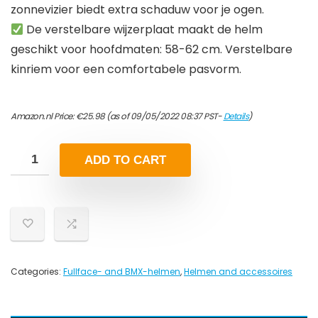
zonnevizier biedt extra schaduw voor je ogen.
De verstelbare wijzerplaat maakt de helm
geschikt voor hoofdmaten: 58-62 cm. Verstelbare
kinriem voor een comfortabele pasvorm.
Amazon.nl Price:
€
25.98
(as of 09/05/2022 08:37 PST-
Details
)
ADD TO CART
Categories:
Fullface- and BMX-helmen
,
Helmen and accessoires