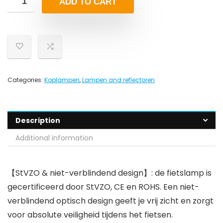
ADD TO CART
Categories:
Koplampen
,
Lampen and reflectoren
Description
Additional information
【StVZO & niet-verblindend design】: de fietslamp is
gecertificeerd door StVZO, CE en ROHS. Een niet-
verblindend optisch design geeft je vrij zicht en zorgt
voor absolute veiligheid tijdens het fietsen.