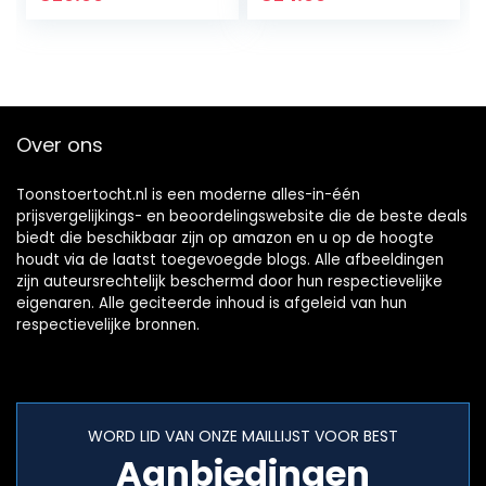
Automatisch
remmen Sensing
LED-lampje
Slimme…
Over ons
Toonstoertocht.nl is een moderne alles-in-één
prijsvergelijkings- en beoordelingswebsite die de beste deals
biedt die beschikbaar zijn op amazon en u op de hoogte
houdt via de laatst toegevoegde blogs. Alle afbeeldingen
zijn auteursrechtelijk beschermd door hun respectievelijke
eigenaren. Alle geciteerde inhoud is afgeleid van hun
respectievelijke bronnen.
WORD LID VAN ONZE MAILLIJST VOOR BEST
Aanbiedingen