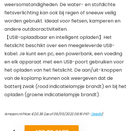
weersomstandigheden. De water- en stofdichte
fietsverlichting kan ook bij regen of sneeuw veilig
worden gebruikt. Ideaal voor fietsen, kamperen en
andere outdooractiviteiten.
【USB-oplaadbaar en intelligent opladen】Het
fietslicht beschikt over een meegeleverde USB-
kabel. Je kunt een pc, een powerbank, een voeding
en elk apparaat met een USB-poort gebruiken voor
het opladen van het fietslicht. De aan/uit-knoppen
van de koplamp kunnen ook weergeven dat de
batterij zwak (rood indicatielampje brandt) en bij het
opladen (groene indicatielampje brandt).
Amazon.nl Price:
€
20.38
(as of 09/05/2022 08:16 PST-
Details
)