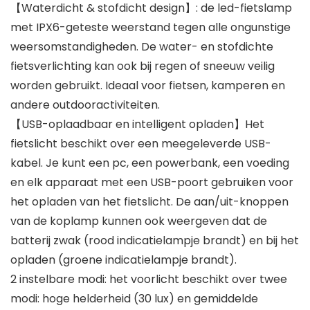
【Waterdicht & stofdicht design】: de led-fietslamp
met IPX6-geteste weerstand tegen alle ongunstige
weersomstandigheden. De water- en stofdichte
fietsverlichting kan ook bij regen of sneeuw veilig
worden gebruikt. Ideaal voor fietsen, kamperen en
andere outdooractiviteiten.
【USB-oplaadbaar en intelligent opladen】Het
fietslicht beschikt over een meegeleverde USB-
kabel. Je kunt een pc, een powerbank, een voeding
en elk apparaat met een USB-poort gebruiken voor
het opladen van het fietslicht. De aan/uit-knoppen
van de koplamp kunnen ook weergeven dat de
batterij zwak (rood indicatielampje brandt) en bij het
opladen (groene indicatielampje brandt).
2 instelbare modi: het voorlicht beschikt over twee
modi: hoge helderheid (30 lux) en gemiddelde