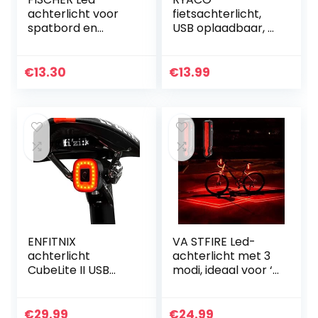
achterlicht voor
fietsachterlicht,
spatbord en
USB oplaadbaar, 5
stutbevestiging |
helderheidsmodi,
geïntegreerde
IP65 waterdicht
reflector | StVZO
fietsachterlicht,
€
13.30
€
13.99
toegestaan | rood
300 m zichtbaar
LED…
ENFITNIX
VA STFIRE Led-
achterlicht
achterlicht met 3
CubeLite II USB
modi, ideaal voor ‘s
oplaadbare
nachts run,
fietsverlichting
decoratie voor
achter
racefiets
€
29.99
€
24.99