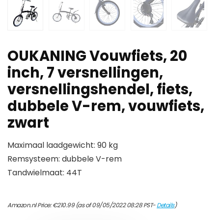
OUKANING Vouwfiets, 20
inch, 7 versnellingen,
versnellingshendel, fiets,
dubbele V-rem, vouwfiets,
zwart
Maximaal laadgewicht: 90 kg
Remsysteem: dubbele V-rem
Tandwielmaat: 44T
Amazon.nl Price:
€
210.99
(as of 09/05/2022 08:28 PST-
Details
)