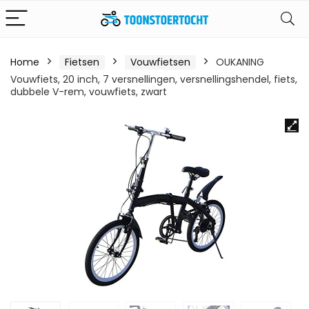
Home
Fietsen
Vouwfietsen
OUKANING
Vouwfiets, 20 inch, 7 versnellingen, versnellingshendel, fiets,
dubbele V-rem, vouwfiets, zwart