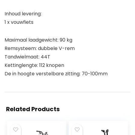
Inhoud levering:
1 x vouwfiets
Maximaal laadgewicht: 90 kg
Remsysteem: dubbele V-rem
Tandwielmaat: 44T
Kettinglengte: 112 knopen
De in hoogte verstelbare zitting: 70-100mm
Related Products