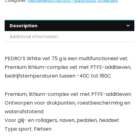
Categories:
Fietsgereedschap and -apparatuur
,
Smeerders
Description
Additional information
PEDRO’S White vet 75 g is een multifunctioneel vet.
Premium lithium-complex vet met PTFE-additieven,
bedrijfstemperaturen tussen -40C tot 180C
Premium, lithium-complex vet met PTFE-additieven
Ontworpen voor drukpunten, roestbescherming en
waterafstotend
Voor glij- en rollagers, naven, pedalen, headset
Type sport: Fietsen