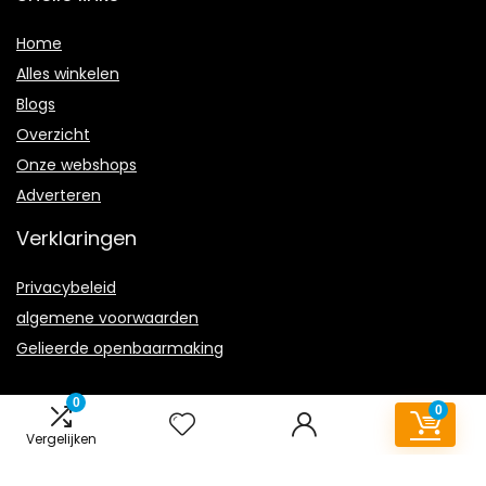
Home
Alles winkelen
Blogs
Overzicht
Onze webshops
Adverteren
Verklaringen
Privacybeleid
algemene voorwaarden
Gelieerde openbaarmaking
0
0
Vergelijken
2022 © Toonstoertocht.nl Alle rechten voorbehouden