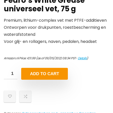
Pedro’s White Grease
universeel vet, 75 g
Premium, lithium-complex vet met PTFE-additieven
Ontworpen voor drukpunten, roestbescherming en
waterafstotend
Voor glij- en rollagers, naven, pedalen, headset
Amazon.nl Price:
€
11.99
(as of 09/05/2022 08:34 PST-
Details
)
ADD TO CART