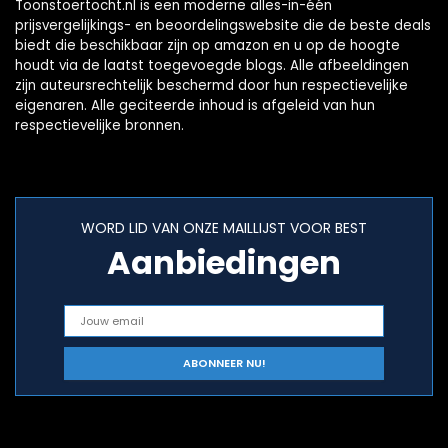
Toonstoertocht.nl is een moderne alles-in-één
prijsvergelijkings- en beoordelingswebsite die de beste deals
biedt die beschikbaar zijn op amazon en u op de hoogte
houdt via de laatst toegevoegde blogs. Alle afbeeldingen
zijn auteursrechtelijk beschermd door hun respectievelijke
eigenaren. Alle geciteerde inhoud is afgeleid van hun
respectievelijke bronnen.
WORD LID VAN ONZE MAILLIJST VOOR BEST
Aanbiedingen