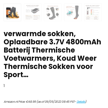
verwarmde sokken,
Oplaadbare 3.7V 4800mAh
Batterij Thermische
Voetwarmers, Koud Weer
Thermische Sokken voor
Sport…
1
Amazon.nl Price:
€
48.99
(as of 09/05/2022 08:45 PST-
Details
)