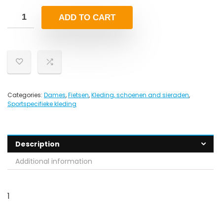
ADD TO CART
Categories:
Dames
,
Fietsen
,
Kleding, schoenen and sieraden
,
Sportspecifieke kleding
Description
Additional information
1