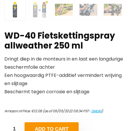
WD-40 Fietskettingspray
allweather 250 ml
Dringt diep in de monteurs in en laat een langdurige
beschermfolie achter
Een hoogwaardig PTFE-additief vermindert wrijving
en slijtage
Beschermt tegen corrosie en slijtage
Amazon.nl Price:
€
12.08
(as of 09/05/2022 08:34 PST-
Details
)
ADD TO CART