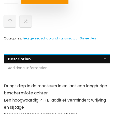
Categories:
Fietsgereedschap and -apparatuur
,
Smeerders
Description
Additional information
Dringt diep in de monteurs in en laat een langdurige
beschermfolie achter
Een hoogwaardig PTFE-additief vermindert wrijving
en slijtage