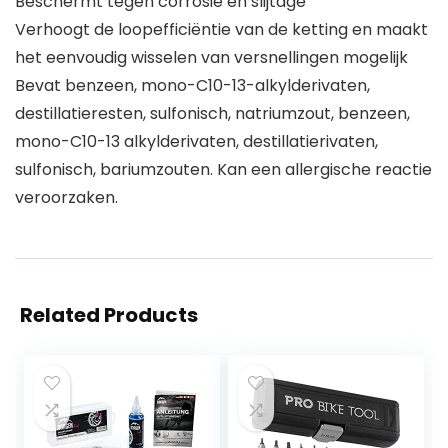
Beschermt tegen corrosie en slijtage
Verhoogt de loopefficiëntie van de ketting en maakt
het eenvoudig wisselen van versnellingen mogelijk
Bevat benzeen, mono-C10-13-alkylderivaten,
destillatieresten, sulfonisch, natriumzout, benzeen,
mono-C10-13 alkylderivaten, destillatierivaten,
sulfonisch, bariumzouten. Kan een allergische reactie
veroorzaken.
Related Products