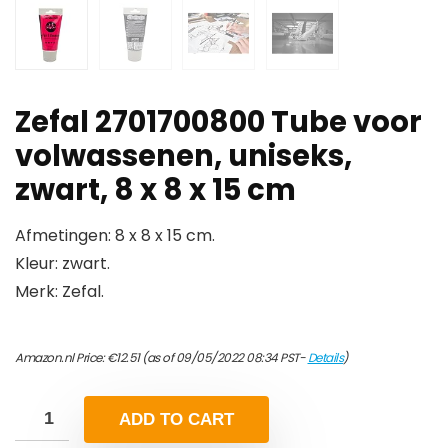
Zefal 2701700800 Tube voor
volwassenen, uniseks,
zwart, 8 x 8 x 15 cm
Afmetingen: 8 x 8 x 15 cm.
Kleur: zwart.
Merk: Zefal.
Amazon.nl Price:
€
12.51
(as of 09/05/2022 08:34 PST-
Details
)
ADD TO CART