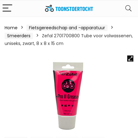
Home
Fietsgereedschap and -apparatuur
Smeerders
Zefal 2701700800 Tube voor volwassenen,
uniseks, zwart, 8 x 8 x 15 cm