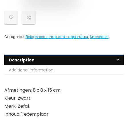
Categories:
Fietsgereedschap and -apparatuur
,
Smeerders
Description
Additional information
Afmetingen: 8 x 8 x 15 cm.
Kleur: zwart.
Merk: Zefal.
Inhoud: 1 exemplaar