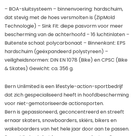
– BOA-sluitsysteem – binnenvoering: hardschuim,
dat stevig met de hoes versmolten is (ZipMold
Technologie) – Sink Fit: diepe pasvorm voor meer
bescherming van de achterhoofd – 16 luchtinlaten –
Buitenste schaal: polycarbonaat – Binnenkant: EPS
hardschuim (geëxpandeerd polystyreen) –
veiligheidsnormen: DIN EN 1078 (Bike) en CPSC (Bike
& Skates) Gewicht: ca. 356 g.
Bern Unlimited is een lifestyle-action-sportbedrijf
dat zich gespecialiseerd heeft in hoofdbescherming
voor niet-gemotoriseerde actionsporten.
Bern is gepassioneerd, geconcentreerd en streeft
ernaar skaters, snowboarders, skiërs, bikers en
wakeboarders van het hele jaar door aan te passen.