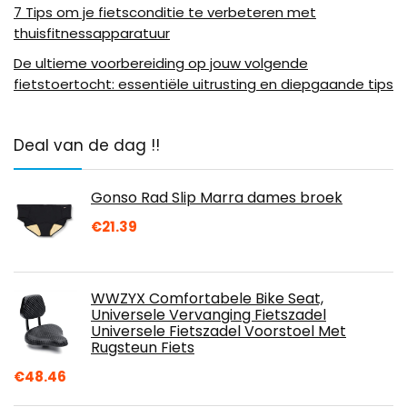
7 Tips om je fietsconditie te verbeteren met
thuisfitnessapparatuur
De ultieme voorbereiding op jouw volgende
fietstoertocht: essentiële uitrusting en diepgaande tips
Deal van de dag !!
Gonso Rad Slip Marra dames broek
€
21.39
WWZYX Comfortabele Bike Seat,
Universele Vervanging Fietszadel
Universele Fietszadel Voorstoel Met
Rugsteun Fiets
€
48.46