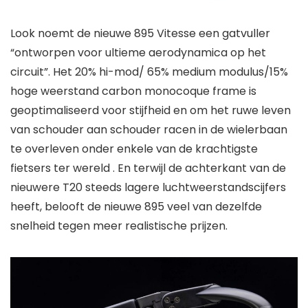
Look noemt de nieuwe 895 Vitesse een gatvuller
“ontworpen voor ultieme aerodynamica op het
circuit”. Het 20% hi-mod/ 65% medium modulus/15%
hoge weerstand carbon monocoque frame is
geoptimaliseerd voor stijfheid en om het ruwe leven
van schouder aan schouder racen in de wielerbaan
te overleven onder enkele van de krachtigste
fietsers ter wereld . En terwijl de achterkant van de
nieuwere T20 steeds lagere luchtweerstandscijfers
heeft, belooft de nieuwe 895 veel van dezelfde
snelheid tegen meer realistische prijzen.