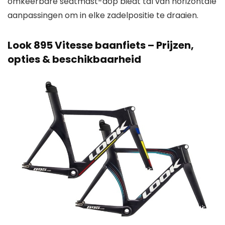
omkeerbare seatmast-dop biedt tal van horizontale
aanpassingen om in elke zadelpositie te draaien.
Look 895 Vitesse baanfiets – Prijzen,
opties & beschikbaarheid