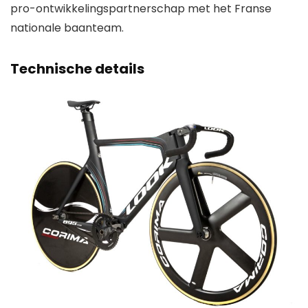
pro-ontwikkelingspartnerschap met het Franse
nationale baanteam.
Technische details