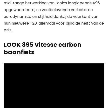
mid-range herwerking van Look’s langlopende R96
opgewaardeerd, nu veelbelovende verbeterde
aerodynamica en stijfheid dankzij de voorkant van
hun nieuwere T20, allemaal voor bijna de helft van de
prijs.
LOOK 895 Vitesse carbon
baanfiets