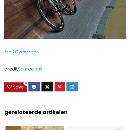
LookCycle.com
credit
Source link
0
Save
gerelateerde artikelen