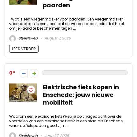
paarden
Wat is een vliegenmasker voor paarden?Een Vliegenmasker
voor paarden is een speciaal ontworpen accessoire dat helpt
om je Paard te beschermen tegen ...
Stylishweb
August 3, 2026
LEES VERDER
0
Elektrische fiets kopen in
Enschede: jouw nieuwe
mobiliteit
Waarom een elektrische fiets?Heb je ooit nagedacht over de
voordelen van een elektrische fiets? In een stad als Enschede,
waar de fietspaden goed zijn ...
Stylishweb
June 27, 2025