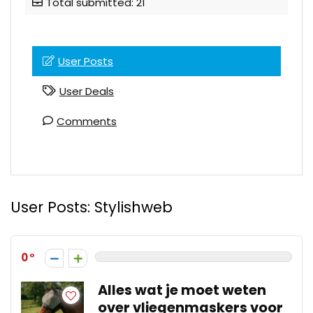
Total submitted: 21
User Posts
User Deals
Comments
User Posts:
Stylishweb
0
Alles wat je moet weten
over vliegenmaskers voor