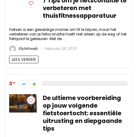
7 Tips om je fietsconditie te
verbeteren met
thuisfitnessapparatuur
Fietsen is een geweldige manier om fit te blijven, maar het
verbeteren van je fietsconditie hoeft niet alleen op de weg of het
fietspad te gebeuren. Met de ...
Stylishweb
February 28, 2025
LEES VERDER
0
De ultieme voorbereiding
op jouw volgende
fietstoertocht: essentiële
uitrusting en diepgaande
tips