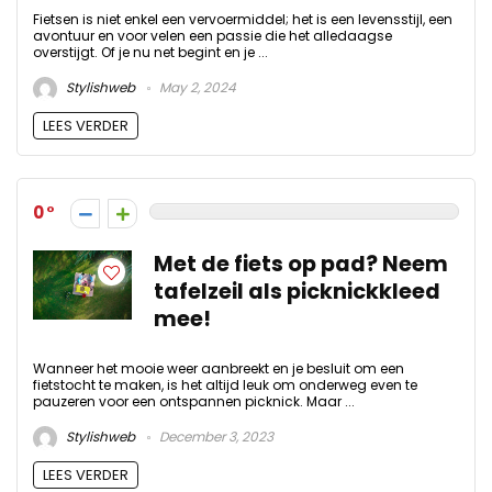
Fietsen is niet enkel een vervoermiddel; het is een levensstijl, een
avontuur en voor velen een passie die het alledaagse
overstijgt. Of je nu net begint en je ...
Stylishweb
May 2, 2024
LEES VERDER
0
Met de fiets op pad? Neem
tafelzeil als picknickkleed
mee!
Wanneer het mooie weer aanbreekt en je besluit om een
fietstocht te maken, is het altijd leuk om onderweg even te
pauzeren voor een ontspannen picknick. Maar ...
Stylishweb
December 3, 2023
LEES VERDER