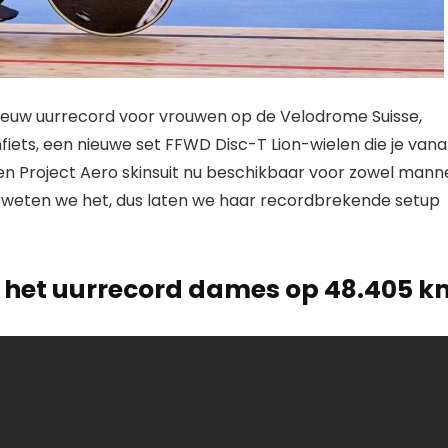
ieuw uurrecord voor vrouwen op de Velodrome Suisse,
iets, een nieuwe set FFWD Disc-T Lion-wielen die je vana
n Project Aero skinsuit nu beschikbaar voor zowel mann
 weten we het, dus laten we haar recordbrekende setup
n het uurrecord dames op 48.405 k