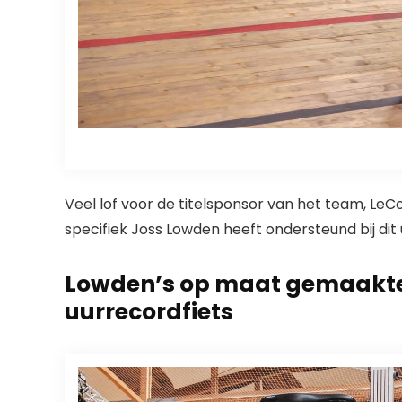
Veel lof voor de titelsponsor van het team, LeCo
specifiek Joss Lowden heeft ondersteund bij dit
Lowden’s op maat gemaakte 
uurrecordfiets