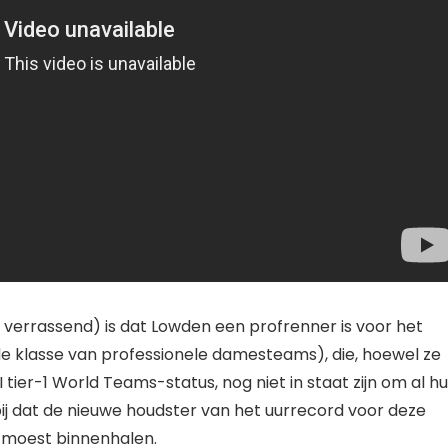
t verrassend) is dat Lowden een profrenner is voor het
e klasse van professionele damesteams), die, hoewel ze
ier-1 World Teams-status, nog niet in staat zijn om al h
bij dat de nieuwe houdster van het uurrecord voor deze
 moest binnenhalen.