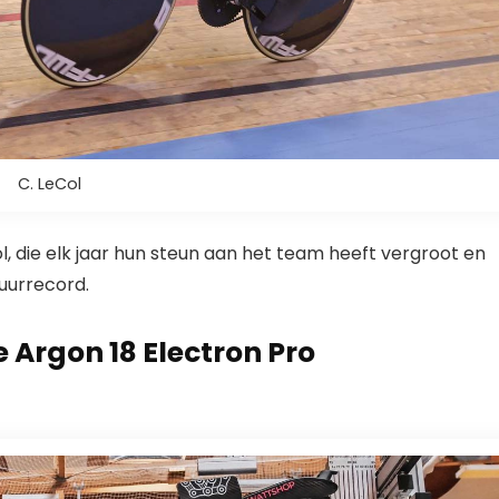
C. LeCol
l, die elk jaar hun steun aan het team heeft vergroot en
 uurrecord.
Argon 18 Electron Pro