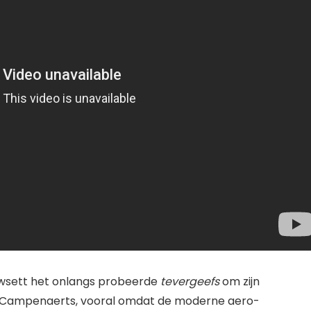
owsett het onlangs probeerde
tevergeefs
om zijn
or Campenaerts, vooral omdat de moderne aero-