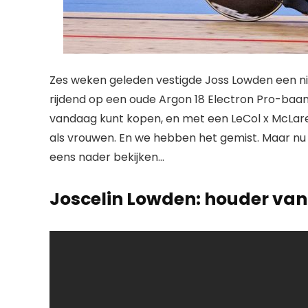
Zes weken geleden vestigde Joss Lowden een n
rijdend op een oude Argon 18 Electron Pro-baanf
vandaag kunt kopen, en met een LeCol x McLare
als vrouwen. En we hebben het gemist. Maar nu
eens nader bekijken…
Joscelin Lowden: houder va