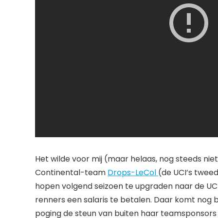
Het wilde voor mij (maar helaas, nog steeds nie
Continental-team
Drops-LeCol
(de UCI’s tweed
hopen volgend seizoen te upgraden naar de UCI t
renners een salaris te betalen. Daar komt nog 
poging de steun van buiten haar teamsponsors