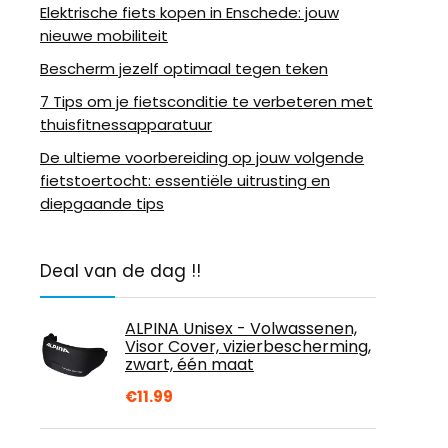
Elektrische fiets kopen in Enschede: jouw
nieuwe mobiliteit
Bescherm jezelf optimaal tegen teken
7 Tips om je fietsconditie te verbeteren met
thuisfitnessapparatuur
De ultieme voorbereiding op jouw volgende
fietstoertocht: essentiële uitrusting en
diepgaande tips
Deal van de dag !!
ALPINA Unisex - Volwassenen,
Visor Cover, vizierbescherming,
zwart, één maat
€
11.99