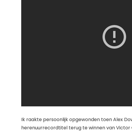
Ik raakte persoonlijk opgewonden toen Alex D
herenuurrecordtitel terug te winnen van Vict