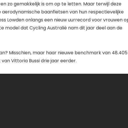
n zo gemakkelijk is om op te letten. Maar terwijl deze
ste aerodynamische baanfietsen van hun respectievelijke
 Joss Lowden onlangs een nieuw uurrecord voor vrouwen o
ste model dat Cycling Australië nam dit jaar deel aan de
egaan? Misschien, maar haar nieuwe benchmark van 48.405
an Vittoria Bussi drie jaar eerder.