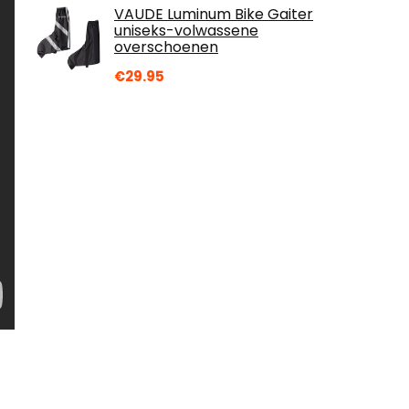
VAUDE Luminum Bike Gaiter
uniseks-volwassene
overschoenen
€
29.95