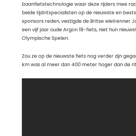
baanfietstechnologie waar deze rijders mee race
beide tijdritspecialisten op de nieuwste en be
sponsors reden, vestigde de Britse wielrenner
een vijf jaar oude Argon 18-fiets, niet hun nieuw
Olympische Spelen.
Zou ze op de nieuwste fiets nog verder zijn g
km was al meer dan 400 meter hoger dan de rit v